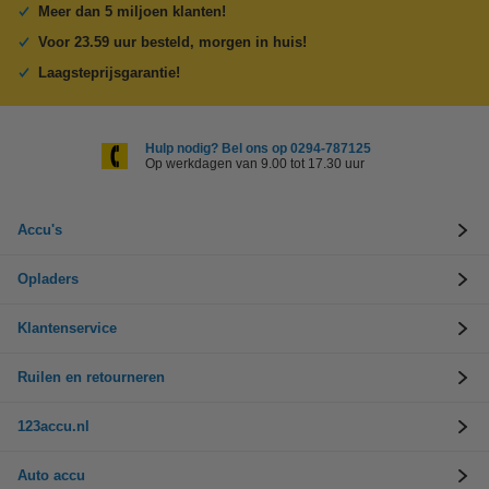
Meer dan 5 miljoen klanten!
Voor 23.59 uur besteld, morgen in huis!
Laagsteprijsgarantie!
Hulp nodig? Bel ons op 0294-787125
Op werkdagen van 9.00 tot 17.30 uur
Accu's
Opladers
Klantenservice
Ruilen en retourneren
123accu.nl
Auto accu