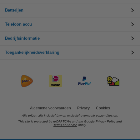
Batterijen
Telefoon accu
Bedrijfsinformatie
Toegankelijkheidsverklaring
Algemene voorwaarden
Privacy
Cookies
Alle prijzen zijn inclusief btw en exclusief eventuele verzendkosten.
This site is protected by reCAPTCHA and the Google
Privacy Policy
and
Terms of Service
apply.