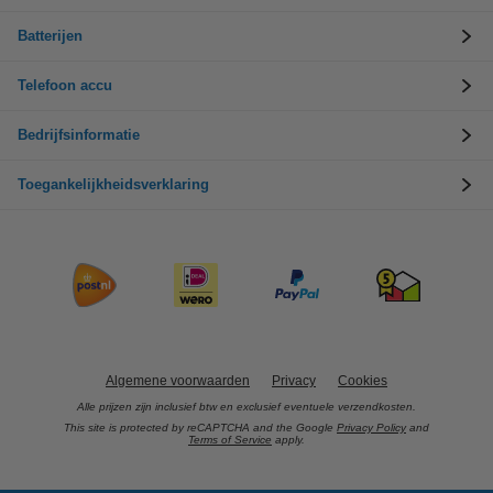
Batterijen
Telefoon accu
Bedrijfsinformatie
Toegankelijkheidsverklaring
Algemene voorwaarden
Privacy
Cookies
Alle prijzen zijn inclusief btw en exclusief eventuele verzendkosten.
This site is protected by reCAPTCHA and the Google
Privacy Policy
and
Terms of Service
apply.