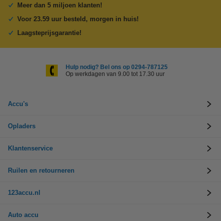
Meer dan 5 miljoen klanten!
Voor 23.59 uur besteld, morgen in huis!
Laagsteprijsgarantie!
Hulp nodig? Bel ons op 0294-787125
Op werkdagen van 9.00 tot 17.30 uur
Accu's
Opladers
Klantenservice
Ruilen en retourneren
123accu.nl
Auto accu