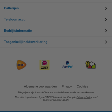
Batterijen
Telefoon accu
Bedrijfsinformatie
Toegankelijkheidsverklaring
Algemene voorwaarden
Privacy
Cookies
Alle prijzen zijn inclusief btw en exclusief eventuele verzendkosten.
This site is protected by reCAPTCHA and the Google
Privacy Policy
and
Terms of Service
apply.