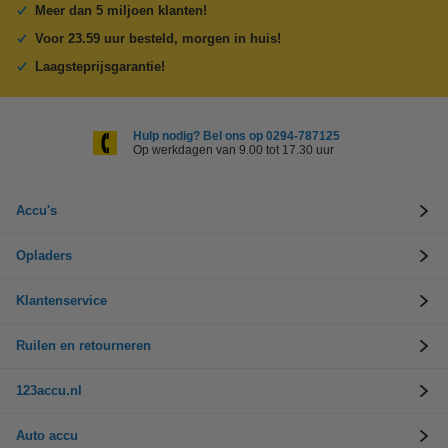
Meer dan 5 miljoen klanten!
Voor 23.59 uur besteld, morgen in huis!
Laagsteprijsgarantie!
Hulp nodig? Bel ons op 0294-787125
Op werkdagen van 9.00 tot 17.30 uur
Accu's
Opladers
Klantenservice
Ruilen en retourneren
123accu.nl
Auto accu