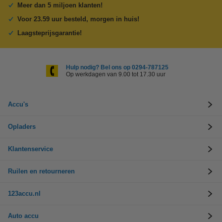
Meer dan 5 miljoen klanten!
Voor 23.59 uur besteld, morgen in huis!
Laagsteprijsgarantie!
Hulp nodig? Bel ons op 0294-787125
Op werkdagen van 9.00 tot 17.30 uur
Accu's
Opladers
Klantenservice
Ruilen en retourneren
123accu.nl
Auto accu