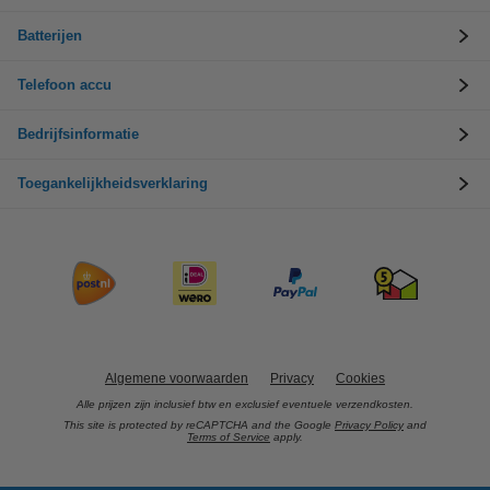
Batterijen
Telefoon accu
Bedrijfsinformatie
Toegankelijkheidsverklaring
Algemene voorwaarden
Privacy
Cookies
Alle prijzen zijn inclusief btw en exclusief eventuele verzendkosten.
This site is protected by reCAPTCHA and the Google
Privacy Policy
and
Terms of Service
apply.