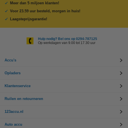
Meer dan 5 miljoen klanten!
Voor 23.59 uur besteld, morgen in huis!
Laagsteprijsgarantie!
Hulp nodig? Bel ons op 0294-787125
Op werkdagen van 9.00 tot 17.30 uur
Accu's
Opladers
Klantenservice
Ruilen en retourneren
123accu.nl
Auto accu