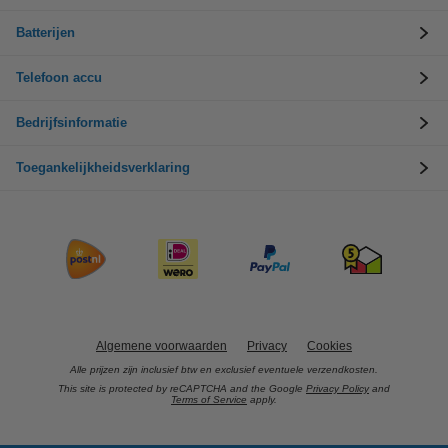
Batterijen
Telefoon accu
Bedrijfsinformatie
Toegankelijkheidsverklaring
Algemene voorwaarden
Privacy
Cookies
Alle prijzen zijn inclusief btw en exclusief eventuele verzendkosten.
This site is protected by reCAPTCHA and the Google
Privacy Policy
and
Terms of Service
apply.