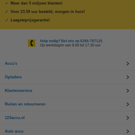
Meer dan 5 miljoen klanten!
Voor 23.59 uur besteld, morgen in huis!
Laagsteprijsgarantie!
Hulp nodig? Bel ons op 0294-787125
Op werkdagen van 9.00 tot 17.30 uur
Accu's
Opladers
Klantenservice
Ruilen en retourneren
123accu.nl
Auto accu