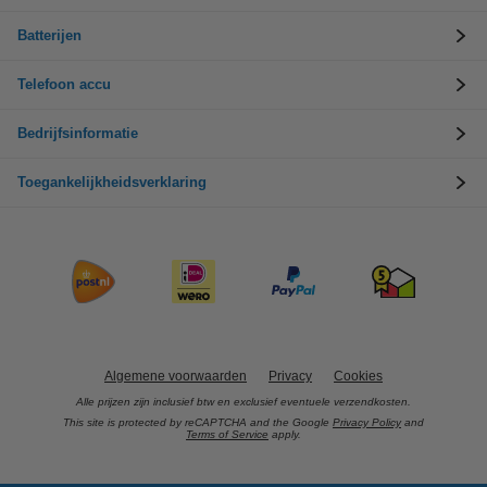
Batterijen
Telefoon accu
Bedrijfsinformatie
Toegankelijkheidsverklaring
Algemene voorwaarden
Privacy
Cookies
Alle prijzen zijn inclusief btw en exclusief eventuele verzendkosten.
This site is protected by reCAPTCHA and the Google
Privacy Policy
and
Terms of Service
apply.