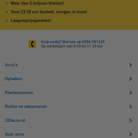
Meer dan 5 miljoen klanten!
Voor 23.59 uur besteld, morgen in huis!
Laagsteprijsgarantie!
Hulp nodig? Bel ons op 0294-787125
Op werkdagen van 9.00 tot 17.30 uur
Accu's
Opladers
Klantenservice
Ruilen en retourneren
123accu.nl
Auto accu