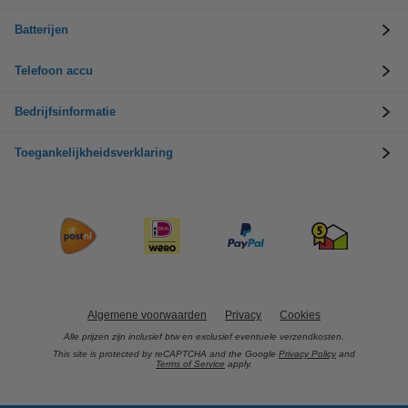
Batterijen
Telefoon accu
Bedrijfsinformatie
Toegankelijkheidsverklaring
Algemene voorwaarden
Privacy
Cookies
Alle prijzen zijn inclusief btw en exclusief eventuele verzendkosten.
This site is protected by reCAPTCHA and the Google
Privacy Policy
and
Terms of Service
apply.