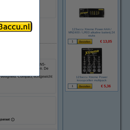
123accu Xtreme Power AAA /
MN2400 / LR03 alkaline batterij 24
stuks
Direct leverbaar
€ 13,05
lader. De geavanceerde GaN5-
ets en andere USB-apparaten. De
 apparaten tegelijk kunt
veiligheid. Compact, lichtgewicht
123accu Xtreme Power
knoopcellen multipack
€ 5,36
paraat