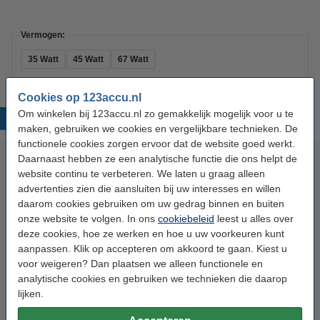
Vermogen:
35 Watt
45 Watt
67 Watt
Cookies op 123accu.nl
Om winkelen bij 123accu.nl zo gemakkelijk mogelijk voor u te
Populaire producten
maken, gebruiken we cookies en vergelijkbare technieken. De
functionele cookies zorgen ervoor dat de website goed werkt.
Daarnaast hebben ze een analytische functie die ons helpt de
website continu te verbeteren. We laten u graag alleen
advertenties zien die aansluiten bij uw interesses en willen
daarom cookies gebruiken om uw gedrag binnen en buiten
onze website te volgen. In ons
cookiebeleid
leest u alles over
deze cookies, hoe ze werken en hoe u uw voorkeuren kunt
aanpassen. Klik op accepteren om akkoord te gaan. Kiest u
123accu Xtreme Power AAA /
123accu Xtreme Power
voor weigeren? Dan plaatsen we alleen functionele en
MN2400 / LR03 alkaline batterij
knoopcellen multipack
analytische cookies en gebruiken we technieken die daarop
24 stuks
lijken.
€ 14,50
€ 13,05
€ 5,95
€ 5,36
Inclusief 21%
Inclusief 21% BTW