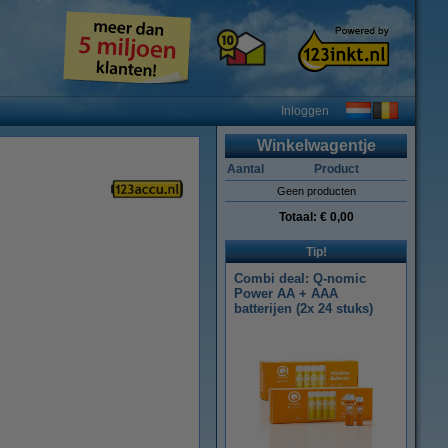
Inloggen
Winkelwagentje
Aantal
Product
Geen producten
Totaal:
€ 0,00
Tip!
Combi deal: Q-nomic
Power AA + AAA
batterijen (2x 24 stuks)