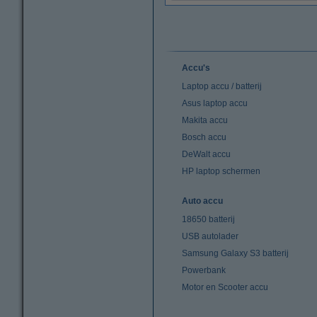
Accu's
Laptop accu / batterij
Asus laptop accu
Makita accu
Bosch accu
DeWalt accu
HP laptop schermen
Auto accu
18650 batterij
USB autolader
Samsung Galaxy S3 batterij
Powerbank
Motor en Scooter accu