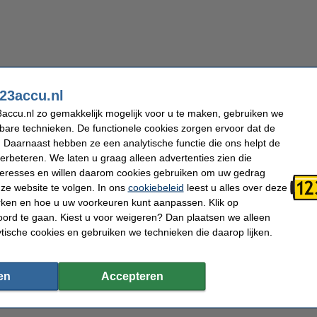
23accu.nl
accu.nl zo gemakkelijk mogelijk voor u te maken, gebruiken we
kbare technieken. De functionele cookies zorgen ervoor dat de
 Daarnaast hebben ze een analytische functie die ons helpt de
verbeteren. We laten u graag alleen advertenties zien die
nteresses en willen daarom cookies gebruiken om uw gedrag
ze website te volgen. In ons
cookiebeleid
leest u alles over deze
rken en hoe u uw voorkeuren kunt aanpassen. Klik op
ord te gaan. Kiest u voor weigeren? Dan plaatsen we alleen
ytische cookies en gebruiken we technieken die daarop lijken.
en
Accepteren