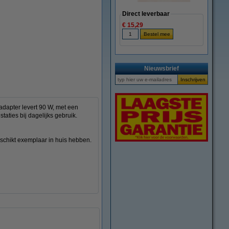
Direct leverbaar
€ 15,29
vergroten
Nieuwsbrief
dapter levert 90 W, met een
taties bij dagelijks gebruik.
eschikt exemplaar in huis hebben.