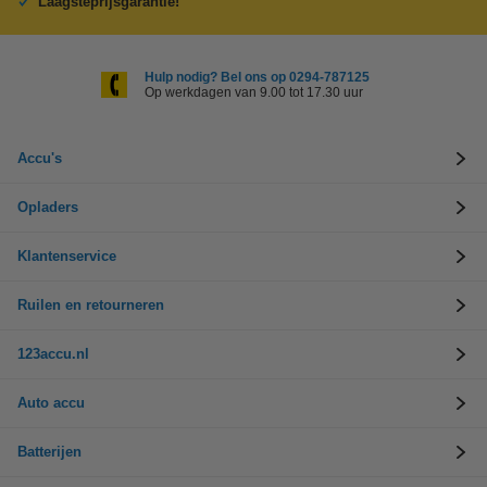
Laagsteprijsgarantie!
Hulp nodig? Bel ons op 0294-787125
Op werkdagen van 9.00 tot 17.30 uur
Accu's
Opladers
Klantenservice
Ruilen en retourneren
123accu.nl
Auto accu
Batterijen