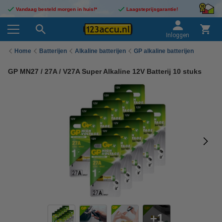
Vandaag besteld morgen in huis!*
Laagsteprijsgarantie!
Inloggen
Home
Batterijen
Alkaline batterijen
GP alkaline batterijen
GP MN27 / 27A / V27A Super Alkaline 12V Batterij 10 stuks
1