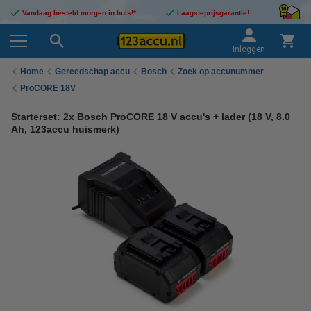
Vandaag besteld morgen in huis!*
Laagsteprijsgarantie!
Inloggen
Home
Gereedschap accu
Bosch
Zoek op accunummer
ProCORE 18V
Starterset: 2x Bosch ProCORE 18 V accu's + lader (18 V, 8.0
Ah, 123accu huismerk)