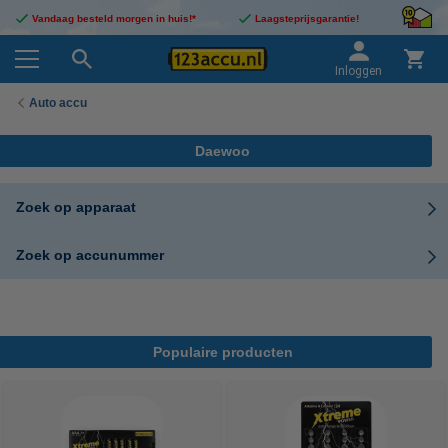
Vandaag besteld morgen in huis!*
Laagsteprijsgarantie!
Inloggen
Auto accu
Daewoo
Zoek op apparaat
Zoek op accunummer
Populaire producten