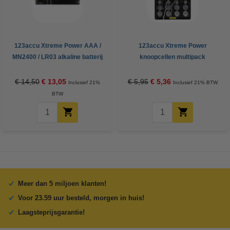
123accu Xtreme Power AAA /
123accu Xtreme Power
MN2400 / LR03 alkaline batterij
knoopcellen multipack
24 stuks
€ 14,50
€ 13,05
€ 5,95
€ 5,36
Inclusief 21%
Inclusief 21% BTW
BTW
Meer dan 5 miljoen klanten!
Voor 23.59 uur besteld, morgen in huis!
Laagsteprijsgarantie!