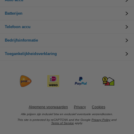
Batterijen
Telefoon accu
Bedrijfsinformatie
Toegankelijkheidsverklaring
Algemene voorwaarden
Privacy
Cookies
Alle prijzen zijn inclusief btw en exclusief eventuele verzendkosten.
This site is protected by reCAPTCHA and the Google
Privacy Policy
and
Terms of Service
apply.