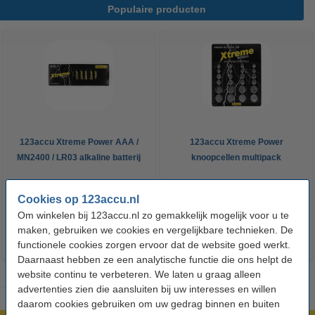
Populaire producten
123accu Xtreme Power AAA /
123accu Xtreme Power
MN2400 / LR03 alkaline batterij
knoopcellen multipack
24 stuks
€ 14,50
€ 5,95
Inclusief 21% BTW
Inclusief 21% BTW
Cookies op 123accu.nl
Om winkelen bij 123accu.nl zo gemakkelijk mogelijk voor u te
maken, gebruiken we cookies en vergelijkbare technieken. De
functionele cookies zorgen ervoor dat de website goed werkt.
Daarnaast hebben ze een analytische functie die ons helpt de
website continu te verbeteren. We laten u graag alleen
advertenties zien die aansluiten bij uw interesses en willen
daarom cookies gebruiken om uw gedrag binnen en buiten