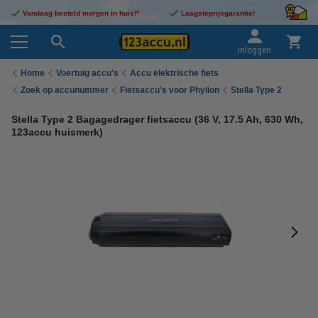
Vandaag besteld morgen in huis!*
Laagsteprijsgarantie!
Inloggen
Home
Voertuig accu's
Accu elektrische fiets
Zoek op accunummer
Fietsaccu's voor Phylion
Stella Type 2
Stella Type 2 Bagagedrager fietsaccu (36 V, 17.5 Ah, 630 Wh,
123accu huismerk)