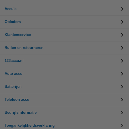
Accu's
Opladers
Klantenservice
Ruilen en retourneren
123accu.nl
Auto accu
Batterijen
Telefoon accu
Bedrijfsinformatie
Toegankelijkheidsverklaring