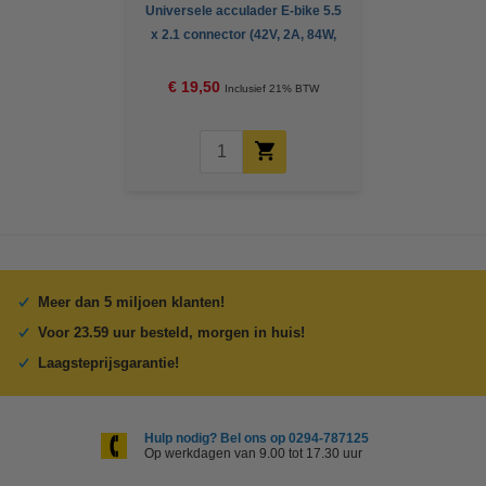
Universele acculader E-bike 5.5
x 2.1 connector (42V, 2A, 84W,
123accu huismerk)
€ 19,50
Inclusief 21% BTW
Meer dan 5 miljoen klanten!
Voor 23.59 uur besteld, morgen in huis!
Laagsteprijsgarantie!
Hulp nodig? Bel ons op 0294-787125
Op werkdagen van 9.00 tot 17.30 uur