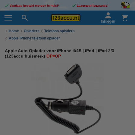
Vandaag besteld morgen in huis!*
Laagsteprijsgarantie!
Inloggen
Home
Opladers
Telefoon opladers
Apple iPhone telefoon oplader
Apple Auto Oplader voor iPhone 4/4S | iPod | iPad 2/3
(123accu huismerk)
OP=OP