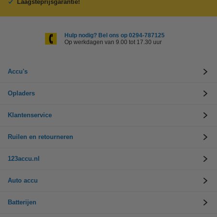
Laagsteprijsgarantie!
Hulp nodig? Bel ons op 0294-787125
Op werkdagen van 9.00 tot 17.30 uur
Accu's
Opladers
Klantenservice
Ruilen en retourneren
123accu.nl
Auto accu
Batterijen