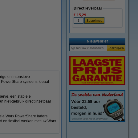
Direct leverbaar
€ 15,29
Nieuwsbrief
ige en intensieve
t PowerShare systeem. Ideaal
serve, een stabiele
 niet-gebruik direct inzetbaar
ele Worx PowerShare laders.
nt en flexibel werken met uw Worx