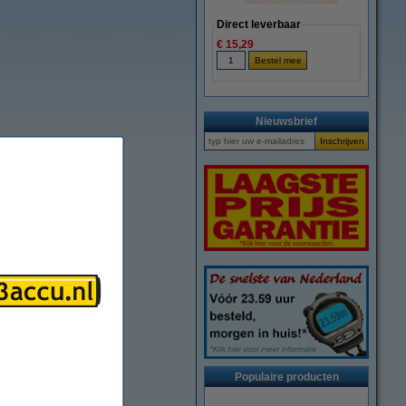
Direct leverbaar
€ 15,29
Nieuwsbrief
Populaire producten