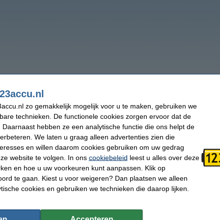
23accu.nl
accu.nl zo gemakkelijk mogelijk voor u te maken, gebruiken we
kbare technieken. De functionele cookies zorgen ervoor dat de
 Daarnaast hebben ze een analytische functie die ons helpt de
verbeteren. We laten u graag alleen advertenties zien die
nteresses en willen daarom cookies gebruiken om uw gedrag
ze website te volgen. In ons
cookiebeleid
leest u alles over deze
rken en hoe u uw voorkeuren kunt aanpassen. Klik op
ord te gaan. Kiest u voor weigeren? Dan plaatsen we alleen
ytische cookies en gebruiken we technieken die daarop lijken.
en
Accepteren