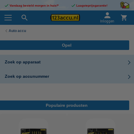
Vandaag besteld morgen in huis!*
Laagsteprijsgarantie!
Inloggen
Auto accu
Opel
Zoek op apparaat
Zoek op accunummer
Populaire producten