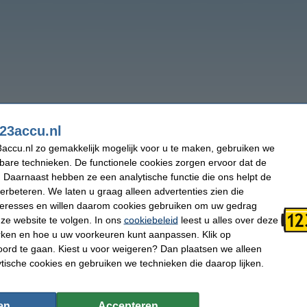
23accu.nl
accu.nl zo gemakkelijk mogelijk voor u te maken, gebruiken we
kbare technieken. De functionele cookies zorgen ervoor dat de
 Daarnaast hebben ze een analytische functie die ons helpt de
verbeteren. We laten u graag alleen advertenties zien die
nteresses en willen daarom cookies gebruiken om uw gedrag
ze website te volgen. In ons
cookiebeleid
leest u alles over deze
rken en hoe u uw voorkeuren kunt aanpassen. Klik op
ord te gaan. Kiest u voor weigeren? Dan plaatsen we alleen
ytische cookies en gebruiken we technieken die daarop lijken.
en
Accepteren