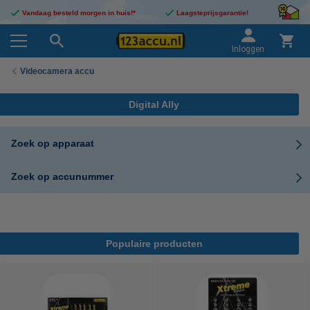
Vandaag besteld morgen in huis!*
Laagsteprijsgarantie!
Inloggen
Videocamera accu
Digital Ally
Zoek op apparaat
Zoek op accunummer
Populaire producten