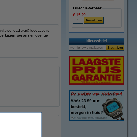
Direct leverbaar
€ 15,29
ulated lead-acid) loodaccu is
voertuigen, servers en overige
Nieuwsbrief