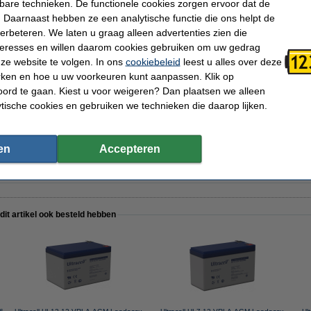
kbare technieken. De functionele cookies zorgen ervoor dat de
 Daarnaast hebben ze een analytische functie die ons helpt de
verbeteren. We laten u graag alleen advertenties zien die
nteresses en willen daarom cookies gebruiken om uw gedrag
ze website te volgen. In ons
cookiebeleid
leest u alles over deze
rken en hoe u uw voorkeuren kunt aanpassen. Klik op
ord te gaan. Kiest u voor weigeren? Dan plaatsen we alleen
ytische cookies en gebruiken we technieken die daarop lijken.
en
Accepteren
 dit artikel ook besteld hebben