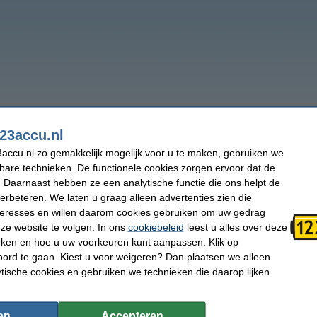
23accu.nl
accu.nl zo gemakkelijk mogelijk voor u te maken, gebruiken we
kbare technieken. De functionele cookies zorgen ervoor dat de
 Daarnaast hebben ze een analytische functie die ons helpt de
verbeteren. We laten u graag alleen advertenties zien die
nteresses en willen daarom cookies gebruiken om uw gedrag
ze website te volgen. In ons
cookiebeleid
leest u alles over deze
rken en hoe u uw voorkeuren kunt aanpassen. Klik op
ord te gaan. Kiest u voor weigeren? Dan plaatsen we alleen
ytische cookies en gebruiken we technieken die daarop lijken.
en
Accepteren