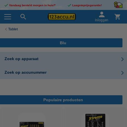
Vandaag besteld morgen in huis!*
Laagsteprijsgarantie!
Inloggen
Tablet
Blu
Zoek op apparaat
Zoek op accunummer
Populaire producten