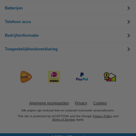
Batterijen
Telefoon accu
Bedrijfsinformatie
Toegankelijkheidsverklaring
Algemene voorwaarden
Privacy
Cookies
Alle prijzen zijn inclusief btw en exclusief eventuele verzendkosten.
This site is protected by reCAPTCHA and the Google
Privacy Policy
and
Terms of Service
apply.