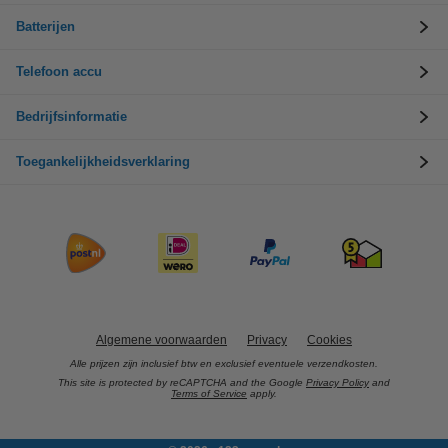
Batterijen
Telefoon accu
Bedrijfsinformatie
Toegankelijkheidsverklaring
Algemene voorwaarden
Privacy
Cookies
Alle prijzen zijn inclusief btw en exclusief eventuele verzendkosten.
This site is protected by reCAPTCHA and the Google
Privacy Policy
and
Terms of Service
apply.