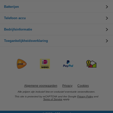
Batterijen
Telefoon accu
Bedrijfsinformatie
Toegankelijkheidsverklaring
Algemene voorwaarden
Privacy
Cookies
Alle prijzen zijn inclusief btw en exclusief eventuele verzendkosten.
This site is protected by reCAPTCHA and the Google
Privacy Policy
and
Terms of Service
apply.