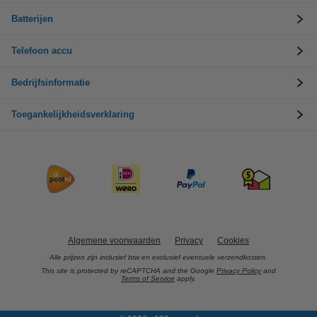
Batterijen
Telefoon accu
Bedrijfsinformatie
Toegankelijkheidsverklaring
Algemene voorwaarden
Privacy
Cookies
Alle prijzen zijn inclusief btw en exclusief eventuele verzendkosten.
This site is protected by reCAPTCHA and the Google
Privacy Policy
and
Terms of Service
apply.