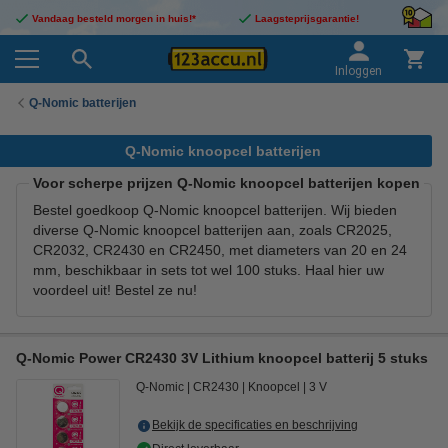
Vandaag besteld morgen in huis!*
Laagsteprijsgarantie!
Inloggen
Q-Nomic batterijen
Q-Nomic knoopcel batterijen
Voor scherpe prijzen Q-Nomic knoopcel batterijen kopen
Bestel goedkoop Q-Nomic knoopcel batterijen. Wij bieden
diverse Q-Nomic knoopcel batterijen aan, zoals CR2025,
CR2032, CR2430 en CR2450, met diameters van 20 en 24
mm, beschikbaar in sets tot wel 100 stuks. Haal hier uw
voordeel uit! Bestel ze nu!
Q-Nomic Power CR2430 3V Lithium knoopcel batterij 5 stuks
Q-Nomic
CR2430
Knoopcel
3 V
Bekijk de specificaties en beschrijving