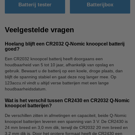
Batterij tester
Batterijbox
Veelgestelde vragen
Hoelang blijft een CR2032 Q-Nomic knoopcel batterij
goed?
Een CR2032 knoopcel batterij heeft doorgaans een
houdbaarheid van 5 tot 10 jaar, afhankelijk van opslag en
gebruik. Bewaart u de batterij op een koele, droge plaats, dan
blijft de spanning stabiel en gaat deze nog langer mee. Op
123accu.nl vindt u altijd verse batterijen met een lange
houdbaarheidsdatum.
Wat is het verschil tussen CR2430 en CR2032 Q-Nomic
knoopcel batterijen?
De verschillen zitten in afmetingen en capaciteit, beide Q-Nomic
knoopcel batterijen leveren een spanning van 3 V. De CR2430 is
24 mm breed en 3,0 mm dik, terwijl de CR2032 20 mm breed en
3,2 mm dik is. Door het grotere formaat heeft de CR2430 een