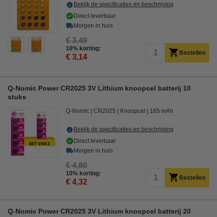
Bekijk de specificaties en beschrijving
Direct leverbaar
Morgen in huis
€ 3,49
10% korting:
Bestellen
€ 3,14
Q-Nomic Power CR2025 3V Lithium knoopcel batterij 10
stuks
Q-Nomic
CR2025
Knoopcel
165 mAh
Bekijk de specificaties en beschrijving
Direct leverbaar
Morgen in huis
€ 4,80
10% korting:
Bestellen
€ 4,32
Q-Nomic Power CR2025 3V Lithium knoopcel batterij 20