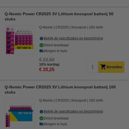
Q-Nomic Power CR2025 3V Lithium knoopcel batterij 50
stuks
Q-Nomic
CR2025
Knoopcel
165 mAh
Bekijk de specificaties en beschrijving
Direct leverbaar
Morgen in huis
€ 22,50
10% korting:
Bestellen
€ 20,25
Q-Nomic Power CR2025 3V Lithium knoopcel batterij 100
stuks
Q-Nomic
CR2025
Knoopcel
165 mAh
Bekijk de specificaties en beschrijving
Direct leverbaar
Morgen in huis