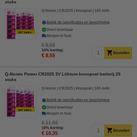
stuks
Q-Nomic
CR2025
Knoopcel
165 mAh
Bekijk de specificaties en beschrijving
Direct leverbaar
Morgen in huis
€ 9,50
10% korting:
Bestellen
€ 8,55
Q-Nomic Power CR2025 3V Lithium knoopcel batterij 25
stuks
Q-Nomic
CR2025
Knoopcel
165 mAh
Bekijk de specificaties en beschrijving
Direct leverbaar
Morgen in huis
€ 11,50
10% korting:
Bestellen
€ 10,35