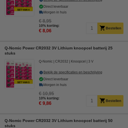
Direct leverbaar
Morgen in huis
€ 8,95
10% korting:
Bestellen
€ 8,06
Q-Nomic Power CR2032 3V Lithium knoopcel batterij 25
stuks
Q-Nomic
CR2032
Knoopcel
3 V
Bekijk de specificaties en beschrijving
Direct leverbaar
Morgen in huis
€ 10,95
10% korting:
Bestellen
€ 9,86
Q-Nomic Power CR2032 3V Lithium knoopcel batterij 50
stuks