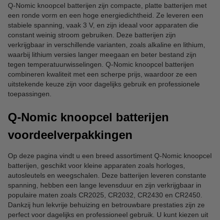
Q-Nomic knoopcel batterijen zijn compacte, platte batterijen met
een ronde vorm en een hoge energiedichtheid. Ze leveren een
stabiele spanning, vaak 3 V, en zijn ideaal voor apparaten die
constant weinig stroom gebruiken. Deze batterijen zijn
verkrijgbaar in verschillende varianten, zoals alkaline en lithium,
waarbij lithium versies langer meegaan en beter bestand zijn
tegen temperatuurwisselingen. Q-Nomic knoopcel batterijen
combineren kwaliteit met een scherpe prijs, waardoor ze een
uitstekende keuze zijn voor dagelijks gebruik en professionele
toepassingen.
Q-Nomic knoopcel batterijen
voordeelverpakkingen
Op deze pagina vindt u een breed assortiment Q-Nomic knoopcel
batterijen, geschikt voor kleine apparaten zoals horloges,
autosleutels en weegschalen. Deze batterijen leveren constante
spanning, hebben een lange levensduur en zijn verkrijgbaar in
populaire maten zoals CR2025, CR2032, CR2430 en CR2450.
Dankzij hun lekvrije behuizing en betrouwbare prestaties zijn ze
perfect voor dagelijks en professioneel gebruik. U kunt kiezen uit