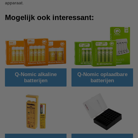
apparaat.
Mogelijk ook interessant:
Q-Nomic alkaline
Q-Nomic oplaadbare
batterijen
batterijen