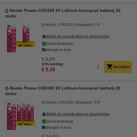
Q-Nomic Power CR2430 3V Lithium knoopcel batterij 10
stuks
Q-Nomic
CR2430
Knoopcel
3 V
Bekijk de specificaties en beschrijving
Direct leverbaar
Morgen in huis
€ 5,99
10% korting:
Bestellen
€ 5,39
Q-Nomic Power CR2430 3V Lithium knoopcel batterij 20
stuks
Q-Nomic
CR2430
Knoopcel
3 V
Bekijk de specificaties en beschrijving
Direct leverbaar
Morgen in huis
€ 10,99