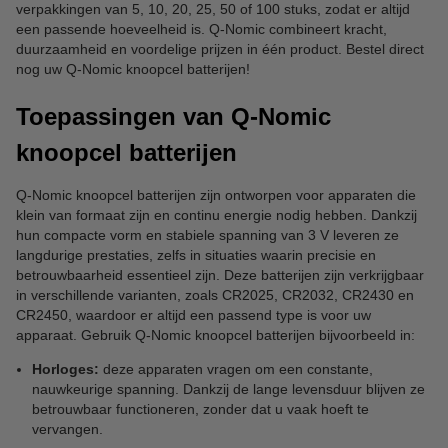
verpakkingen van 5, 10, 20, 25, 50 of 100 stuks, zodat er altijd
een passende hoeveelheid is. Q-Nomic combineert kracht,
duurzaamheid en voordelige prijzen in één product. Bestel direct
nog uw Q-Nomic knoopcel batterijen!
Toepassingen van Q-Nomic
knoopcel batterijen
Q-Nomic knoopcel batterijen zijn ontworpen voor apparaten die
klein van formaat zijn en continu energie nodig hebben. Dankzij
hun compacte vorm en stabiele spanning van 3 V leveren ze
langdurige prestaties, zelfs in situaties waarin precisie en
betrouwbaarheid essentieel zijn. Deze batterijen zijn verkrijgbaar
in verschillende varianten, zoals CR2025, CR2032, CR2430 en
CR2450, waardoor er altijd een passend type is voor uw
apparaat. Gebruik Q-Nomic knoopcel batterijen bijvoorbeeld in:
Horloges:
deze apparaten vragen om een constante,
nauwkeurige spanning. Dankzij de lange levensduur blijven ze
betrouwbaar functioneren, zonder dat u vaak hoeft te
vervangen.