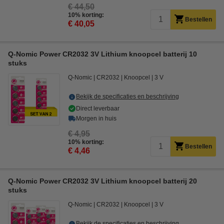
€ 44,50
10% korting:
Bestellen
€ 40,05
Q-Nomic Power CR2032 3V Lithium knoopcel batterij 10
stuks
Q-Nomic
CR2032
Knoopcel
3 V
Bekijk de specificaties en beschrijving
Direct leverbaar
Morgen in huis
€ 4,95
10% korting:
Bestellen
€ 4,46
Q-Nomic Power CR2032 3V Lithium knoopcel batterij 20
stuks
Q-Nomic
CR2032
Knoopcel
3 V
Bekijk de specificaties en beschrijving