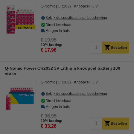
Q-Nomic
CR2032
Knoopcel
3 V
Bekijk de specificaties en beschrijving
Direct leverbaar
Morgen in huis
€ 19,95
10% korting:
Bestellen
€ 17,96
Q-Nomic Power CR2032 3V Lithium knoopcel batterij 100
stuks
Q-Nomic
CR2032
Knoopcel
3 V
Bekijk de specificaties en beschrijving
Direct leverbaar
Morgen in huis
€ 36,95
10% korting:
Bestellen
€ 33,26