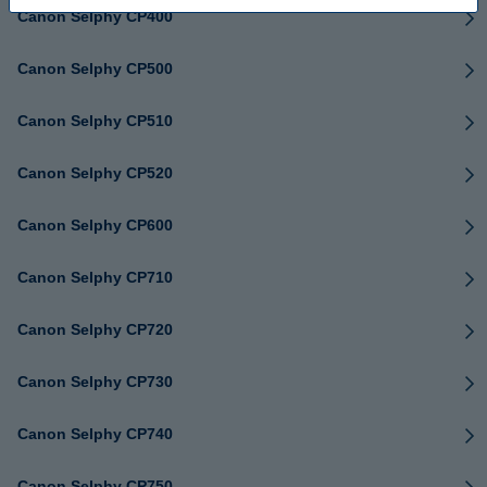
Canon Selphy CP400
Canon Selphy CP500
Canon Selphy CP510
Canon Selphy CP520
Canon Selphy CP600
Canon Selphy CP710
Canon Selphy CP720
Canon Selphy CP730
Canon Selphy CP740
Canon Selphy CP750