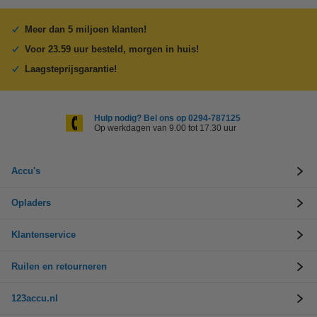
Meer dan 5 miljoen klanten!
Voor 23.59 uur besteld, morgen in huis!
Laagsteprijsgarantie!
Hulp nodig? Bel ons op 0294-787125
Op werkdagen van 9.00 tot 17.30 uur
Accu's
Opladers
Klantenservice
Ruilen en retourneren
123accu.nl