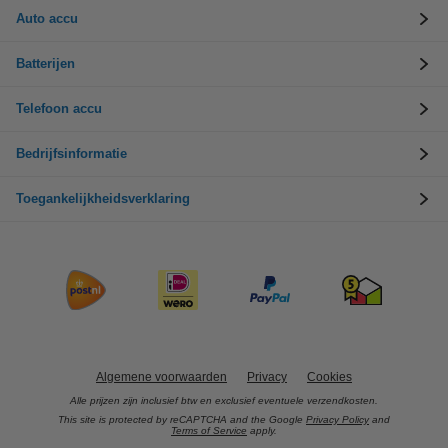
Auto accu
Batterijen
Telefoon accu
Bedrijfsinformatie
Toegankelijkheidsverklaring
Algemene voorwaarden
Privacy
Cookies
Alle prijzen zijn inclusief btw en exclusief eventuele verzendkosten.
This site is protected by reCAPTCHA and the Google
Privacy Policy
and
Terms of Service
apply.