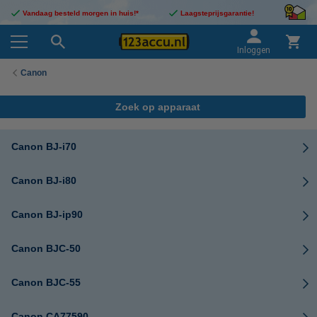
Vandaag besteld morgen in huis!*
Laagsteprijsgarantie!
Inloggen
Canon
Zoek op apparaat
Canon BJ-i70
Canon BJ-i80
Canon BJ-ip90
Canon BJC-50
Canon BJC-55
Canon CA77590