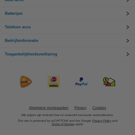
Batterijen
Telefoon accu
Bedrijfsinformatie
Toegankelijkheidsverklaring
Algemene voorwaarden
Privacy
Cookies
Alle prijzen zijn inclusief btw en exclusief eventuele verzendkosten.
This site is protected by reCAPTCHA and the Google
Privacy Policy
and
Terms of Service
apply.