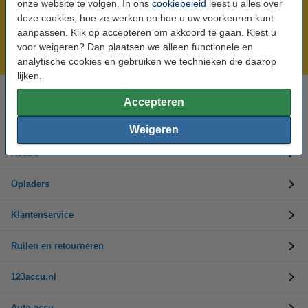
onze website te volgen. In ons
cookiebeleid
leest u alles over
Meer dan 5 miljoen klanten!
deze cookies, hoe ze werken en hoe u uw voorkeuren kunt
aanpassen. Klik op accepteren om akkoord te gaan. Kiest u
Voor 23.59 uur besteld, morgen in huis!
voor weigeren? Dan plaatsen we alleen functionele en
Laagsteprijsgarantie!
analytische cookies en gebruiken we technieken die daarop
lijken.
Accepteren
Hulp nodig? Bel ons op 0294-787125
Op werkdagen van 9.00 tot 17.30 uur
Weigeren
Accu's
Opladers
Klantenservice
Ruilen en retourneren
123accu.nl
Auto accu