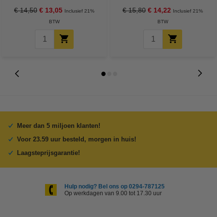
€ 14,50
€ 13,05
€ 15,80
€ 14,22
Inclusief 21%
Inclusief 21%
BTW
BTW
Meer dan 5 miljoen klanten!
Voor 23.59 uur besteld, morgen in huis!
Laagsteprijsgarantie!
Hulp nodig? Bel ons op 0294-787125
Op werkdagen van 9.00 tot 17.30 uur