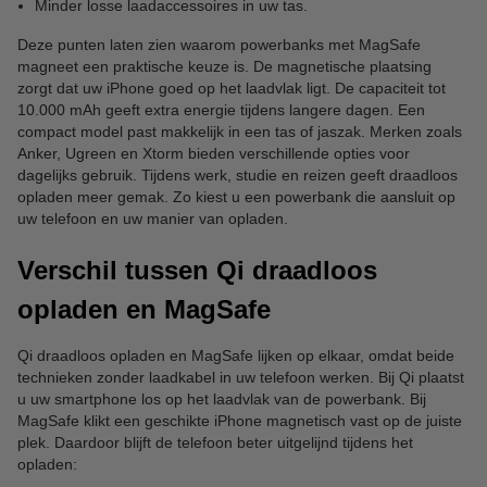
Minder losse laadaccessoires in uw tas.
Deze punten laten zien waarom powerbanks met MagSafe
magneet een praktische keuze is. De magnetische plaatsing
zorgt dat uw iPhone goed op het laadvlak ligt. De capaciteit tot
10.000 mAh geeft extra energie tijdens langere dagen. Een
compact model past makkelijk in een tas of jaszak. Merken zoals
Anker, Ugreen en Xtorm bieden verschillende opties voor
dagelijks gebruik. Tijdens werk, studie en reizen geeft draadloos
opladen meer gemak. Zo kiest u een powerbank die aansluit op
uw telefoon en uw manier van opladen.
Verschil tussen Qi draadloos
opladen en MagSafe
Qi draadloos opladen en MagSafe lijken op elkaar, omdat beide
technieken zonder laadkabel in uw telefoon werken. Bij Qi plaatst
u uw smartphone los op het laadvlak van de powerbank. Bij
MagSafe klikt een geschikte iPhone magnetisch vast op de juiste
plek. Daardoor blijft de telefoon beter uitgelijnd tijdens het
opladen: