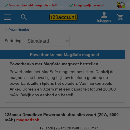
Vandaag besteld morgen in huis!*
Laagsteprijsgarantie!
Inloggen
Powerbanks
Sortering
Powerbanks met MagSafe magneet
Powerbanks met MagSafe magneet bestellen
Powerbanks met MagSafe magneet bestellen. Dankzij de
magnetische bevestiging blijft uw telefoon goed op de
powerbank zitten tijdens het opladen. Van merken zoals
Anker, Ugreen en Xtorm met een capaciteit tot wel 10.000
mAh. Bekijk ons aanbod en bestel!
123accu Draadloze Powerbank ultra slim zwart (20W, 5000
mAh)
magnetisch
123accu
Zwart
20 Watt
5.000 mAh