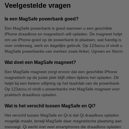
Veelgestelde vragen
Is een MagSafe powerbank goed?
Een MagSafe powerbank is goed wanneer u een geschikte
iPhone draadloos en magnetisch wilt opladen. De magneet helpt
om uw iPhone goed op de powerbank te plaatsen, wat handig is
voor onderweg, werk en dagelijks gebruik. Op 123accu.nl vindt u
MagSafe powerbanks van merken zoals Anker, Ugreen en Xtorm.
Wat doet een MagSafe magneet?
Een MagSafe magneet zorgt ervoor dat een geschikte iPhone
magnetisch op de juiste plek blijft zitten tijdens het opladen. Dit
helpt bij een betere uitlijning op het laadvlak van de powerbank.
Op 123accu.nl vindt u powerbanks met MagSafe magneet voor
praktisch draadloos opladen.
Wat is het verschil tussen MagSafe en Qi?
Het verschil tussen MagSafe en Qi is dat Qi draadloos opladen
mogelijk maakt, terwijl MagSafe daar magnetische plaatsing aan
toevoegt. Qi werkt met veel smartphones die draadloos opladen