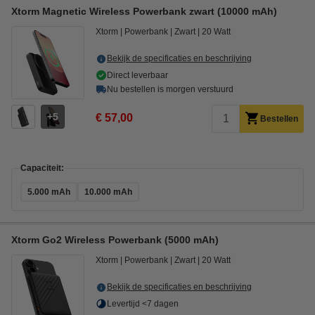
Xtorm Magnetic Wireless Powerbank zwart (10000 mAh)
Xtorm
Powerbank
Zwart
20 Watt
Bekijk de specificaties en beschrijving
Direct leverbaar
Nu bestellen is morgen verstuurd
5
€ 57,00
Bestellen
Capaciteit:
5.000 mAh
10.000 mAh
Xtorm Go2 Wireless Powerbank (5000 mAh)
Xtorm
Powerbank
Zwart
20 Watt
Bekijk de specificaties en beschrijving
Levertijd <7 dagen