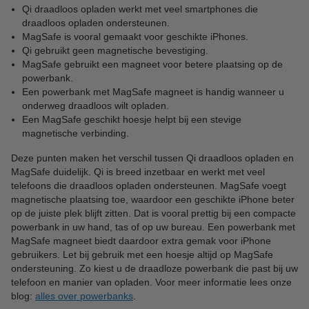
Qi draadloos opladen werkt met veel smartphones die
draadloos opladen ondersteunen.
MagSafe is vooral gemaakt voor geschikte iPhones.
Qi gebruikt geen magnetische bevestiging.
MagSafe gebruikt een magneet voor betere plaatsing op de
powerbank.
Een powerbank met MagSafe magneet is handig wanneer u
onderweg draadloos wilt opladen.
Een MagSafe geschikt hoesje helpt bij een stevige
magnetische verbinding.
Deze punten maken het verschil tussen Qi draadloos opladen en
MagSafe duidelijk. Qi is breed inzetbaar en werkt met veel
telefoons die draadloos opladen ondersteunen. MagSafe voegt
magnetische plaatsing toe, waardoor een geschikte iPhone beter
op de juiste plek blijft zitten. Dat is vooral prettig bij een compacte
powerbank in uw hand, tas of op uw bureau. Een powerbank met
MagSafe magneet biedt daardoor extra gemak voor iPhone
gebruikers. Let bij gebruik met een hoesje altijd op MagSafe
ondersteuning. Zo kiest u de draadloze powerbank die past bij uw
telefoon en manier van opladen. Voor meer informatie lees onze
blog:
alles over powerbanks
.