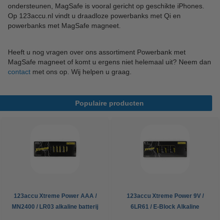
ondersteunen, MagSafe is vooral gericht op geschikte iPhones.
Op 123accu.nl vindt u draadloze powerbanks met Qi en
powerbanks met MagSafe magneet.
Heeft u nog vragen over ons assortiment Powerbank met
MagSafe magneet of komt u ergens niet helemaal uit? Neem dan
contact
met ons op. Wij helpen u graag.
Populaire producten
123accu Xtreme Power AAA /
123accu Xtreme Power 9V /
MN2400 / LR03 alkaline batterij
6LR61 / E-Block Alkaline
24 stuks
Batterij 5 stuks