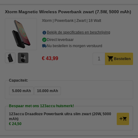
Xtorm Magnetic Wireless Powerbank zwart (7.5W, 5000 mAh)
Xtorm
Powerbank
Zwart
18 Watt
Bekijk de specificaties en beschrijving
Direct leverbaar
Nu bestellen is morgen verstuurd
4
€ 43,99
Bestellen
Capaciteit:
5.000 mAh
10.000 mAh
Bespaar met ons 123accu huismerk!
123accu Draadloze Powerbank ultra slim zwart (20W, 5000
mAh)
€ 24,50