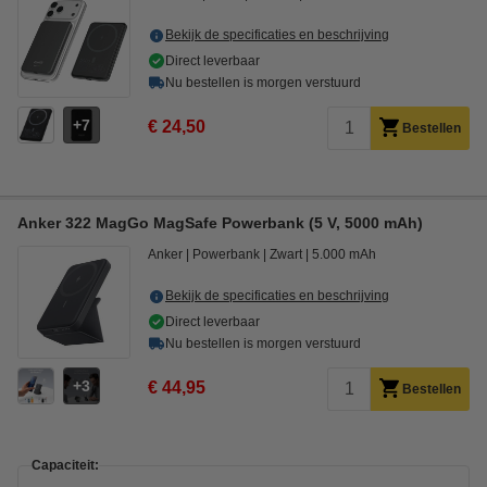
Bekijk de specificaties en beschrijving
Direct leverbaar
Nu bestellen is morgen verstuurd
7
€ 24,50
Bestellen
Anker 322 MagGo MagSafe Powerbank (5 V, 5000 mAh)
Anker
Powerbank
Zwart
5.000 mAh
Bekijk de specificaties en beschrijving
Direct leverbaar
Nu bestellen is morgen verstuurd
3
€ 44,95
Bestellen
Capaciteit: