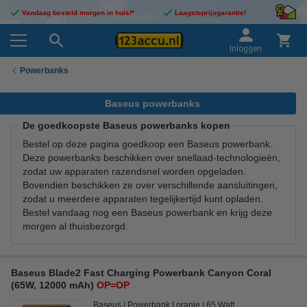
Vandaag besteld morgen in huis!*
Laagsteprijsgarantie!
Inloggen
Powerbanks
Baseus powerbanks
De goedkoopste Baseus powerbanks kopen
Bestel op deze pagina goedkoop een Baseus powerbank.
Deze powerbanks beschikken over snellaad-technologieën,
zodat uw apparaten razendsnel worden opgeladen.
Bovendien beschikken ze over verschillende aansluitingen,
zodat u meerdere apparaten tegelijkertijd kunt opladen.
Bestel vandaag nog een Baseus powerbank en krijg deze
morgen al thuisbezorgd.
Baseus Blade2 Fast Charging Powerbank Canyon Coral
(65W, 12000 mAh)
OP=OP
Baseus
Powerbank
oranje
65 Watt