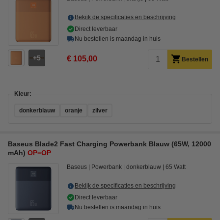
Bekijk de specificaties en beschrijving
Direct leverbaar
Nu bestellen is maandag in huis
5
€ 105,00
Bestellen
Kleur:
donkerblauw
oranje
zilver
Baseus Blade2 Fast Charging Powerbank Blauw (65W, 12000
mAh)
OP=OP
Baseus
Powerbank
donkerblauw
65 Watt
Bekijk de specificaties en beschrijving
Direct leverbaar
Nu bestellen is maandag in huis