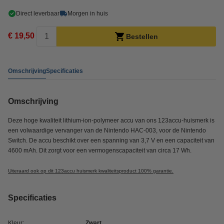
Direct leverbaar
Morgen in huis
€ 19,50
Bestellen
Omschrijving
Specificaties
Omschrijving
Deze hoge kwaliteit lithium-ion-polymeer accu van ons 123accu-huismerk is
een volwaardige vervanger van de Nintendo HAC-003, voor de Nintendo
Switch. De accu beschikt over een spanning van 3,7 V en een capaciteit van
4600 mAh. Dit zorgt voor een vermogenscapaciteit van circa 17 Wh.
Uiteraard ook op dit 123accu huismerk kwaliteitsproduct 100% garantie.
Specificaties
Kleur:
Zwart