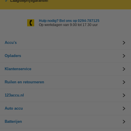
Laagsteprijsgarantie!
Hulp nodig? Bel ons op 0294-787125
Op werkdagen van 9.00 tot 17.30 uur
Accu's
Opladers
Klantenservice
Ruilen en retourneren
123accu.nl
Auto accu
Batterijen