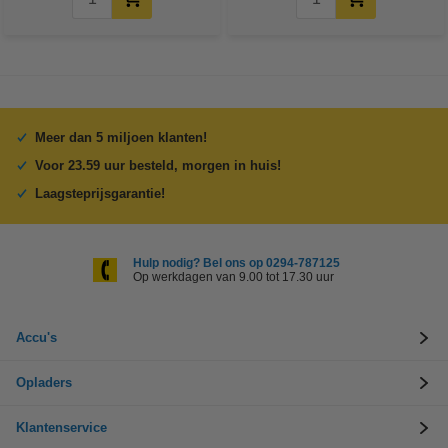
Meer dan 5 miljoen klanten!
Voor 23.59 uur besteld, morgen in huis!
Laagsteprijsgarantie!
Hulp nodig? Bel ons op 0294-787125
Op werkdagen van 9.00 tot 17.30 uur
Accu's
Opladers
Klantenservice