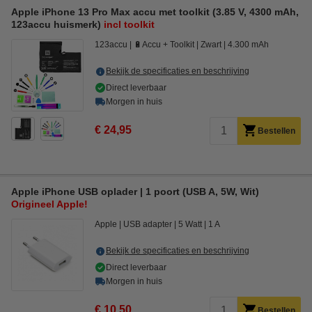
Apple iPhone 13 Pro Max accu met toolkit (3.85 V, 4300 mAh,
123accu huismerk)
incl toolkit
123accu
🔋Accu + Toolkit
Zwart
4.300 mAh
Bekijk de specificaties en beschrijving
Direct leverbaar
Morgen in huis
€ 24,95
Bestellen
Apple iPhone USB oplader | 1 poort (USB A, 5W, Wit)
Origineel Apple!
Apple
USB adapter
5 Watt
1 A
Bekijk de specificaties en beschrijving
Direct leverbaar
Morgen in huis
€ 10,50
Bestellen