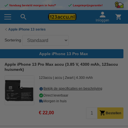
Vandaag besteld morgen in huis!*
Laagsteprijsgarantie!
Inloggen
Apple iPhone 13 series
Sortering
Apple iPhone 13 Pro Max
Apple iPhone 13 Pro Max accu (3.85 V, 4300 mAh, 123accu
huismerk)
123accu
accu
Zwart
4.300 mAh
Bekijk de specificaties en beschrijving
Direct leverbaar
Morgen in huis
€ 22,00
Bestellen