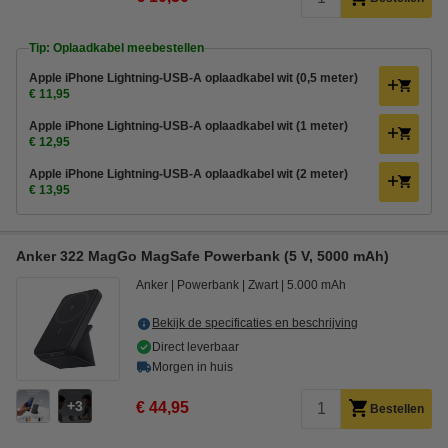
Tip: Oplaadkabel meebestellen
Apple iPhone Lightning-USB-A oplaadkabel wit (0,5 meter)
€ 11,95
Apple iPhone Lightning-USB-A oplaadkabel wit (1 meter)
€ 12,95
Apple iPhone Lightning-USB-A oplaadkabel wit (2 meter)
€ 13,95
Anker 322 MagGo MagSafe Powerbank (5 V, 5000 mAh)
Anker
Powerbank
Zwart
5.000 mAh
Bekijk de specificaties en beschrijving
Direct leverbaar
Morgen in huis
3
€ 44,95
Bestellen