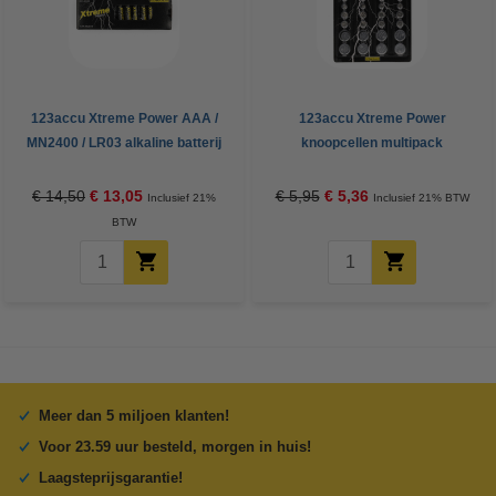
123accu Xtreme Power AAA /
123accu Xtreme Power
MN2400 / LR03 alkaline batterij
knoopcellen multipack
24 stuks
€ 14,50
€ 13,05
€ 5,95
€ 5,36
Inclusief 21%
Inclusief 21% BTW
BTW
Meer dan 5 miljoen klanten!
Voor 23.59 uur besteld, morgen in huis!
Laagsteprijsgarantie!