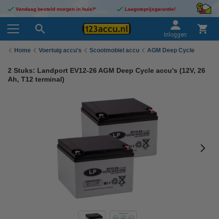
Vandaag besteld morgen in huis!*
Laagsteprijsgarantie!
Inloggen
Home
Voertuig accu's
Scootmobiel accu
AGM Deep Cycle
2 Stuks: Landport EV12-26 AGM Deep Cycle accu's (12V, 26
Ah, T12 terminal)