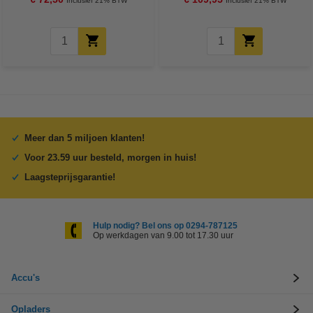
Inclusief 21% BTW
Inclusief 21% BTW
Meer dan 5 miljoen klanten!
Voor 23.59 uur besteld, morgen in huis!
Laagsteprijsgarantie!
Hulp nodig? Bel ons op 0294-787125
Op werkdagen van 9.00 tot 17.30 uur
Accu's
Opladers