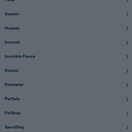
Garmin
Huawei
Innotek
Invisible Fence
Kinetic
Perimeter
PetSafe
PetStop
SportDog