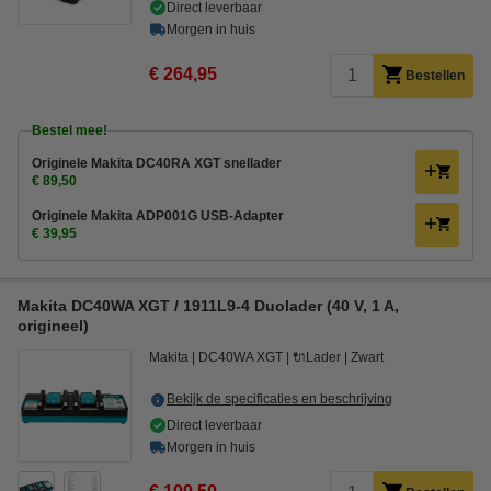
Direct leverbaar
Morgen in huis
€ 264,95
Bestellen
Bestel mee!
Originele Makita DC40RA XGT snellader
€ 89,50
Originele Makita ADP001G USB-Adapter
€ 39,95
Makita DC40WA XGT / 1911L9-4 Duolader (40 V, 1 A,
origineel)
Makita
DC40WA XGT
🔌Lader
Zwart
Bekijk de specificaties en beschrijving
Direct leverbaar
Morgen in huis