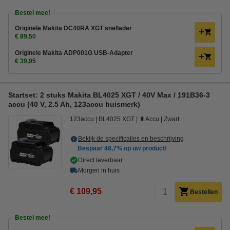
Bestel mee!
Originele Makita DC40RA XGT snellader
€ 89,50
Originele Makita ADP001G USB-Adapter
€ 39,95
Startset: 2 stuks Makita BL4025 XGT / 40V Max / 191B36-3
accu (40 V, 2.5 Ah, 123accu huismerk)
123accu
BL4025 XGT
🔋Accu
Zwart
Bekijk de specificaties en beschrijving
Bespaar
48,7%
op uw product!
Direct leverbaar
Morgen in huis
€ 109,95
Bestellen
Bestel mee!