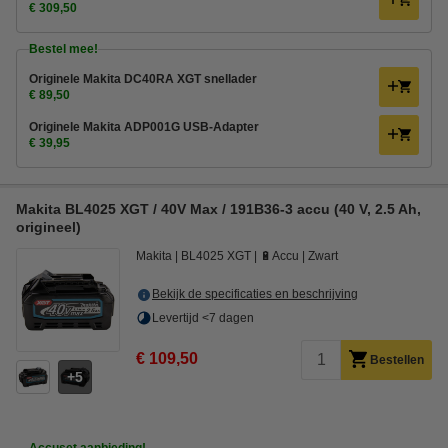
€ 309,50
Bestel mee!
Originele Makita DC40RA XGT snellader
€ 89,50
Originele Makita ADP001G USB-Adapter
€ 39,95
Makita BL4025 XGT / 40V Max / 191B36-3 accu (40 V, 2.5 Ah,
origineel)
Makita
BL4025 XGT
🔋Accu
Zwart
Bekijk de specificaties en beschrijving
Levertijd <7 dagen
€ 109,50
Bestellen
5