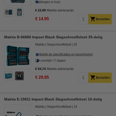
Morgen in huis
€ 22,99
Makita adviesprijs
€ 14,95
Bestellen
Makita B-66880 Impact Black Slagschroefbitset 35-delig
Makita
Slagschroefbitset
35
Bekijk de specificaties en beschrijving
Levertijd <7 dagen
€ 64,74
Makita adviesprijs
1
€ 29,95
Bestellen
Makita E-15811 Impact Black Slagschroefbitset 10-delig
Makita
Slagschroefbitset
10