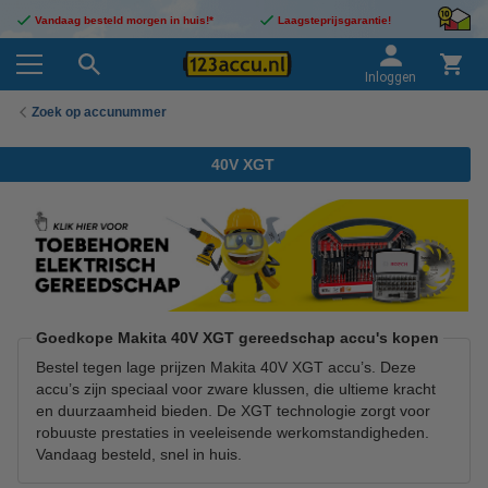
Vandaag besteld morgen in huis!*
Laagsteprijsgarantie!
Inloggen
Zoek op accunummer
40V XGT
Goedkope Makita 40V XGT gereedschap accu's kopen
Bestel tegen lage prijzen Makita 40V XGT accu’s. Deze
accu’s zijn speciaal voor zware klussen, die ultieme kracht
en duurzaamheid bieden. De XGT technologie zorgt voor
robuuste prestaties in veeleisende werkomstandigheden.
Vandaag besteld, snel in huis.