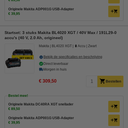
€ 89,50
Originele Makita ADP001G USB-Adapter
€ 39,95
Startset: 3 stuks Makita BL4020 XGT / 40V Max / 191L29-0
accu's (40 V, 2.0 Ah, origineel)
Makita
BL4020 XGT
🔋Accu
Zwart
Bekijk de specificaties en beschrijving
Direct leverbaar
Morgen in huis
€ 309,50
Bestellen
Bestel mee!
Originele Makita DC40RA XGT snellader
€ 89,50
Originele Makita ADP001G USB-Adapter
€ 39,95