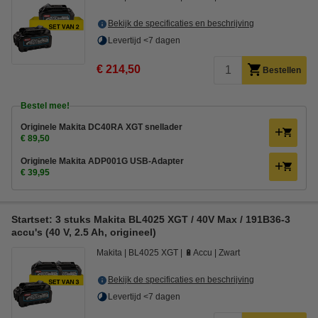
Bekijk de specificaties en beschrijving
Levertijd <7 dagen
€ 214,50
Bestellen
Bestel mee!
Originele Makita DC40RA XGT snellader
€ 89,50
Originele Makita ADP001G USB-Adapter
€ 39,95
Startset: 3 stuks Makita BL4025 XGT / 40V Max / 191B36-3
accu's (40 V, 2.5 Ah, origineel)
Makita
BL4025 XGT
🔋Accu
Zwart
Bekijk de specificaties en beschrijving
Levertijd <7 dagen