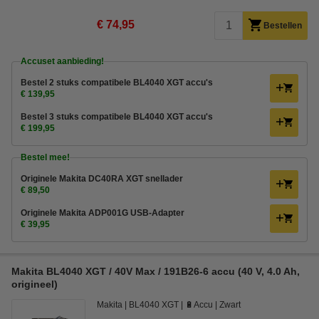
€ 74,95
Bestellen
Accuset aanbieding!
Bestel 2 stuks compatibele BL4040 XGT accu's
€ 139,95
Bestel 3 stuks compatibele BL4040 XGT accu's
€ 199,95
Bestel mee!
Originele Makita DC40RA XGT snellader
€ 89,50
Originele Makita ADP001G USB-Adapter
€ 39,95
Makita BL4040 XGT / 40V Max / 191B26-6 accu (40 V, 4.0 Ah,
origineel)
Makita
BL4040 XGT
🔋Accu
Zwart