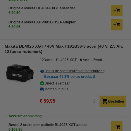
Originele Makita DC40RA XGT snellader
€ 89,50
Originele Makita ADP001G USB-Adapter
€ 39,95
Makita BL4025 XGT / 40V Max / 191B36-3 accu (40 V, 2.5 Ah,
123accu huismerk)
123accu
BL4025 XGT
🔋Accu
Zwart
Bekijk de specificaties en beschrijving
Bespaar
45,3%
op uw product!
Direct leverbaar
Morgen in huis
€ 59,95
Bestellen
Accuset aanbieding!
Bestel 2 stuks compatibele BL4025 XGT accu's
€ 109,95