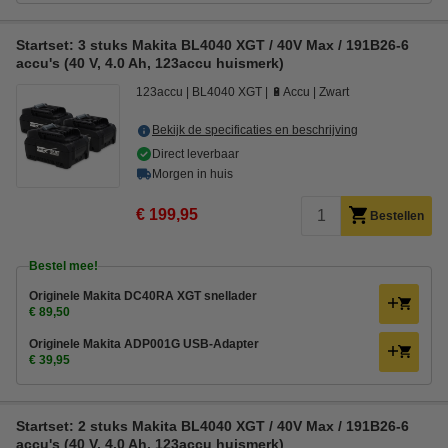
Startset: 3 stuks Makita BL4040 XGT / 40V Max / 191B26-6
accu's (40 V, 4.0 Ah, 123accu huismerk)
123accu
BL4040 XGT
🔋Accu
Zwart
Bekijk de specificaties en beschrijving
Direct leverbaar
Morgen in huis
€ 199,95
Bestellen
Bestel mee!
Originele Makita DC40RA XGT snellader
€ 89,50
Originele Makita ADP001G USB-Adapter
€ 39,95
Startset: 2 stuks Makita BL4040 XGT / 40V Max / 191B26-6
accu's (40 V, 4.0 Ah, 123accu huismerk)