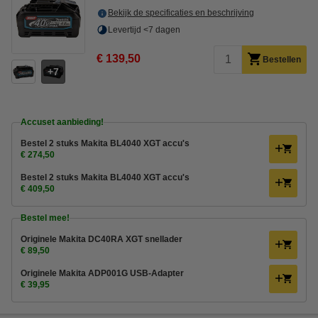
Bekijk de specificaties en beschrijving
Levertijd <7 dagen
€ 139,50
Bestellen
7
Accuset aanbieding!
Bestel 2 stuks Makita BL4040 XGT accu's
€ 274,50
Bestel 2 stuks Makita BL4040 XGT accu's
€ 409,50
Bestel mee!
Originele Makita DC40RA XGT snellader
€ 89,50
Originele Makita ADP001G USB-Adapter
€ 39,95