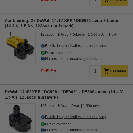
Bestellen
Aanbieding: 2x DeWalt 14.4V XRP / DE9091 accu + Lader
(14.4 V, 1.5 Ah, 123accu huismerk)
123accu
🔋Accu + 🔌Lader
1.500 mAh
1,5 Ah
Bekijk de specificaties en beschrijving
Direct leverbaar
Nu bestellen is maandag in huis
€ 69,95
Bestellen
DeWalt 14.4V XRP / DC9091 / DE9091 / DE9094 accu (14.4 V,
1.5 Ah, 123accu huismerk)
123accu
🔋Accu
Zwart
1.500 mAh
Bekijk de specificaties en beschrijving
Direct leverbaar
Nu bestellen is maandag in huis