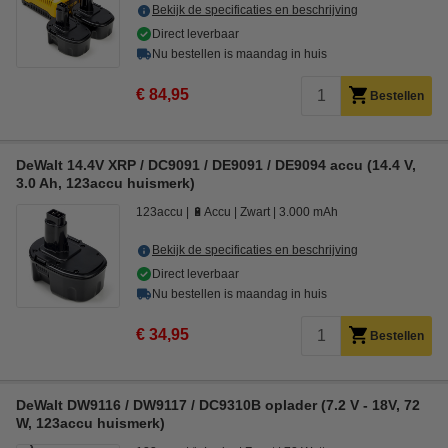
Bekijk de specificaties en beschrijving
Direct leverbaar
Nu bestellen is maandag in huis
€ 84,95
Bestellen
DeWalt 14.4V XRP / DC9091 / DE9091 / DE9094 accu (14.4 V,
3.0 Ah, 123accu huismerk)
123accu
🔋Accu
Zwart
3.000 mAh
Bekijk de specificaties en beschrijving
Direct leverbaar
Nu bestellen is maandag in huis
€ 34,95
Bestellen
DeWalt DW9116 / DW9117 / DC9310B oplader (7.2 V - 18V, 72
W, 123accu huismerk)