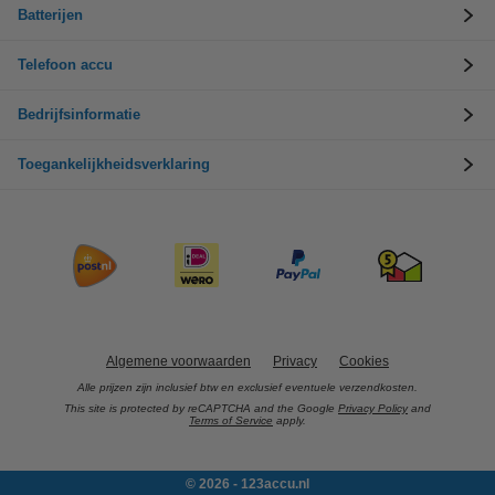
Batterijen
Telefoon accu
Bedrijfsinformatie
Toegankelijkheidsverklaring
Algemene voorwaarden
Privacy
Cookies
Alle prijzen zijn inclusief btw en exclusief eventuele verzendkosten.
This site is protected by reCAPTCHA and the Google
Privacy Policy
and
Terms of Service
apply.
© 2026 - 123accu.nl