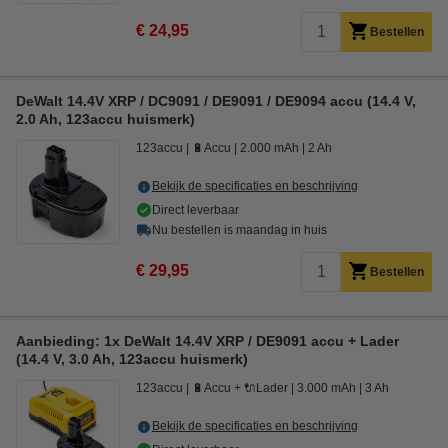
€ 24,95
Bestellen
DeWalt 14.4V XRP / DC9091 / DE9091 / DE9094 accu (14.4 V,
2.0 Ah, 123accu huismerk)
123accu
🔋Accu
2.000 mAh
2 Ah
Bekijk de specificaties en beschrijving
Direct leverbaar
Nu bestellen is maandag in huis
€ 29,95
Bestellen
Aanbieding: 1x DeWalt 14.4V XRP / DE9091 accu + Lader
(14.4 V, 3.0 Ah, 123accu huismerk)
123accu
🔋Accu + 🔌Lader
3.000 mAh
3 Ah
Bekijk de specificaties en beschrijving