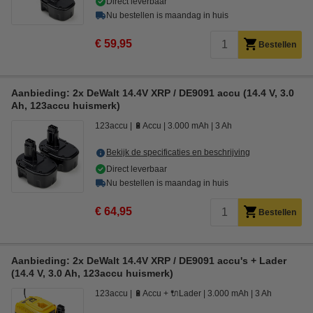
Direct leverbaar
Nu bestellen is maandag in huis
€ 59,95
Bestellen
Aanbieding: 2x DeWalt 14.4V XRP / DE9091 accu (14.4 V, 3.0
Ah, 123accu huismerk)
123accu
🔋Accu
3.000 mAh
3 Ah
Bekijk de specificaties en beschrijving
Direct leverbaar
Nu bestellen is maandag in huis
€ 64,95
Bestellen
Aanbieding: 2x DeWalt 14.4V XRP / DE9091 accu's + Lader
(14.4 V, 3.0 Ah, 123accu huismerk)
123accu
🔋Accu + 🔌Lader
3.000 mAh
3 Ah