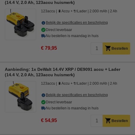
(14.4 V, 2.0 Ah, 123accu huismerk)
123accu
🔋Accu + 🔌Lader
2.000 mAh
2 Ah
Bekijk de specificaties en beschrijving
Direct leverbaar
Nu bestellen is maandag in huis
€ 79,95
Bestellen
Aanbieding: 1x DeWalt 14.4V XRP / DE9091 accu + Lader
(14.4 V, 2.0 Ah, 123accu huismerk)
123accu
🔋Accu + 🔌Lader
2.000 mAh
2 Ah
Bekijk de specificaties en beschrijving
Direct leverbaar
Nu bestellen is maandag in huis
€ 54,95
Bestellen