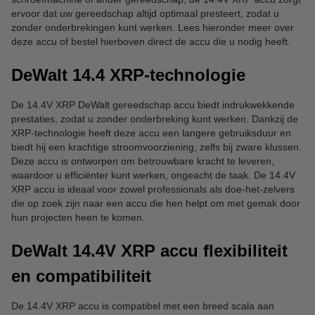
ervoor dat uw gereedschap altijd optimaal presteert, zodat u
zonder onderbrekingen kunt werken. Lees hieronder meer over
deze accu of bestel hierboven direct de accu die u nodig heeft.
DeWalt 14.4 XRP-technologie
De 14.4V XRP DeWalt gereedschap accu biedt indrukwekkende
prestaties, zodat u zonder onderbreking kunt werken. Dankzij de
XRP-technologie heeft deze accu een langere gebruiksduur en
biedt hij een krachtige stroomvoorziening, zelfs bij zware klussen.
Deze accu is ontworpen om betrouwbare kracht te leveren,
waardoor u efficiënter kunt werken, ongeacht de taak. De 14.4V
XRP accu is ideaal voor zowel professionals als doe-het-zelvers
die op zoek zijn naar een accu die hen helpt om met gemak door
hun projecten heen te komen.
DeWalt 14.4V XRP accu flexibiliteit
en compatibiliteit
De 14.4V XRP accu is compatibel met een breed scala aan