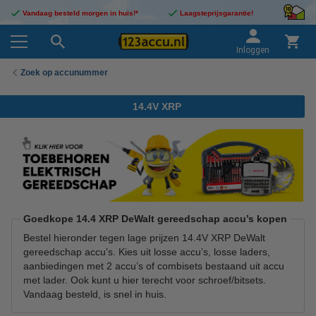
Vandaag besteld morgen in huis!*
Laagsteprijsgarantie!
Inloggen
Zoek op accunummer
14.4V XRP
Goedkope 14.4 XRP DeWalt gereedschap accu’s kopen
Bestel hieronder tegen lage prijzen 14.4V XRP DeWalt
gereedschap accu’s. Kies uit losse accu’s, losse laders,
aanbiedingen met 2 accu’s of combisets bestaand uit accu
met lader. Ook kunt u hier terecht voor schroef/bitsets.
Vandaag besteld, is snel in huis.