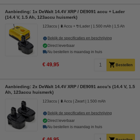
Aanbieding: 1x DeWalt 14.4V XRP / DE9091 accu + Lader
(14.4 V, 1.5 Ah, 123accu huismerk)
123accu
🔋Accu + 🔌Lader
1.500 mAh
1,5 Ah
Bekijk de specificaties en beschrijving
Direct leverbaar
Nu bestellen is maandag in huis
€ 49,95
Bestellen
Aanbieding: 2x DeWalt 14.4V XRP / DE9091 accu's (14.4 V, 1.5
Ah, 123accu huismerk)
123accu
🔋Accu
Zwart
1.500 mAh
Bekijk de specificaties en beschrijving
Direct leverbaar
Nu bestellen is maandag in huis
€ 46,95