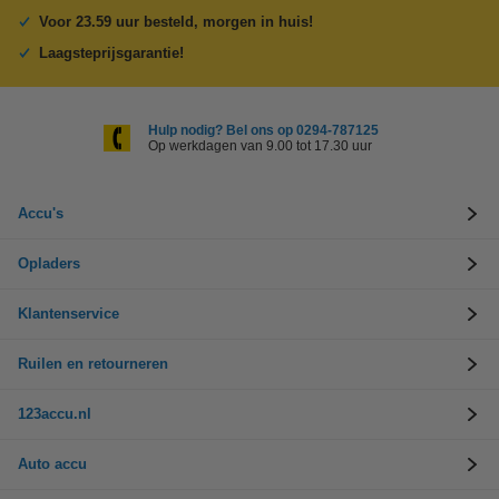
Voor 23.59 uur besteld, morgen in huis!
Laagsteprijsgarantie!
Hulp nodig? Bel ons op 0294-787125
Op werkdagen van 9.00 tot 17.30 uur
Accu's
Opladers
Klantenservice
Ruilen en retourneren
123accu.nl
Auto accu