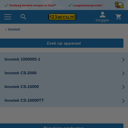
Vandaag besteld morgen in huis!*
Laagsteprijsgarantie!
Inloggen
Innotek
Zoek op apparaat
Innotek 1000005-1
Innotek CS-2000
Innotek CS-16000
Innotek CS-16000TT
Populaire producten