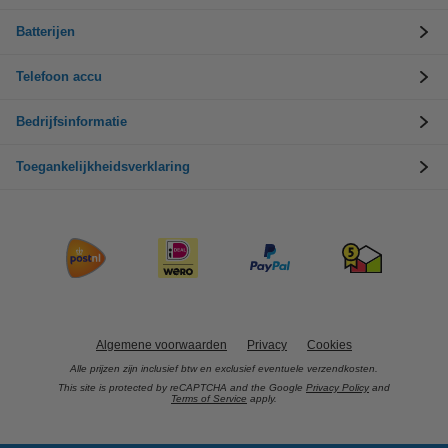
Batterijen
Telefoon accu
Bedrijfsinformatie
Toegankelijkheidsverklaring
Algemene voorwaarden
Privacy
Cookies
Alle prijzen zijn inclusief btw en exclusief eventuele verzendkosten.
This site is protected by reCAPTCHA and the Google
Privacy Policy
and
Terms of Service
apply.