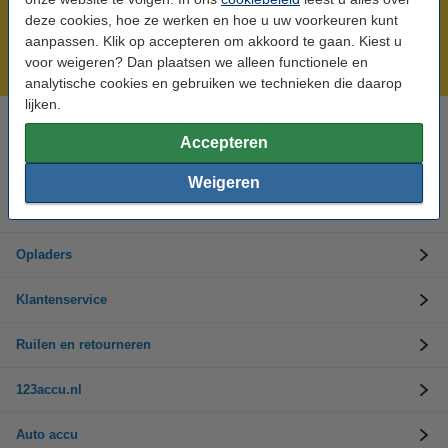
Meer dan 5 miljoen klanten!
deze cookies, hoe ze werken en hoe u uw voorkeuren kunt
Voor 23.59 uur besteld, morgen in huis!
aanpassen. Klik op accepteren om akkoord te gaan. Kiest u
voor weigeren? Dan plaatsen we alleen functionele en
Laagsteprijsgarantie!
analytische cookies en gebruiken we technieken die daarop
lijken.
Hulp nodig? Bel ons op 0294-787125
Accepteren
Op werkdagen van 9.00 tot 17.30 uur
Weigeren
Accu's
Opladers
Klantenservice
Ruilen en retourneren
123accu.nl
Auto accu