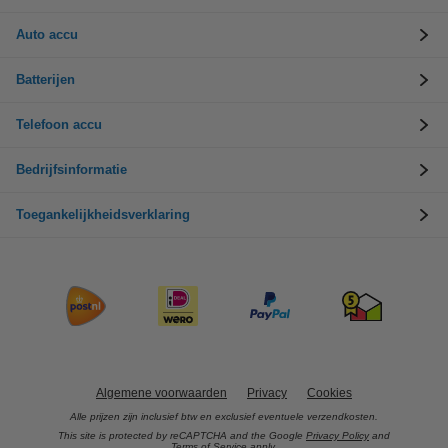
Auto accu
Batterijen
Telefoon accu
Bedrijfsinformatie
Toegankelijkheidsverklaring
Algemene voorwaarden
Privacy
Cookies
Alle prijzen zijn inclusief btw en exclusief eventuele verzendkosten.
This site is protected by reCAPTCHA and the Google
Privacy Policy
and
Terms of Service
apply.