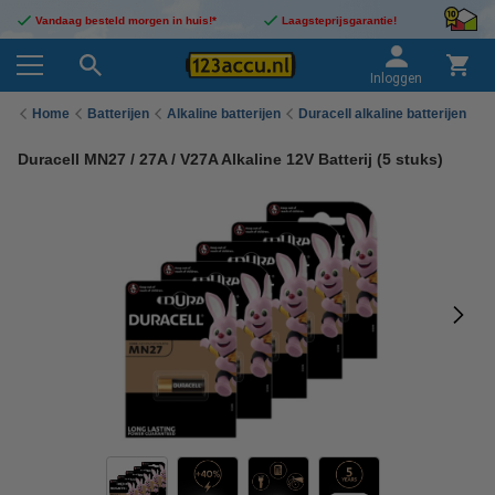
Vandaag besteld morgen in huis!*
Laagsteprijsgarantie!
Inloggen
Home
Batterijen
Alkaline batterijen
Duracell alkaline batterijen
Duracell MN27 / 27A / V27A Alkaline 12V Batterij (5 stuks)