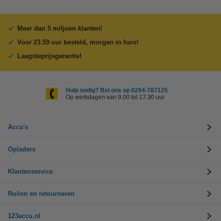
Meer dan 5 miljoen klanten!
Voor 23.59 uur besteld, morgen in huis!
Laagsteprijsgarantie!
Hulp nodig? Bel ons op 0294-787125
Op werkdagen van 9.00 tot 17.30 uur
Accu's
Opladers
Klantenservice
Ruilen en retourneren
123accu.nl