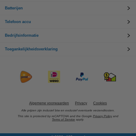
Batterijen
Telefoon accu
Bedrijfsinformatie
Toegankelijkheidsverklaring
Algemene voorwaarden
Privacy
Cookies
Alle prijzen zijn inclusief btw en exclusief eventuele verzendkosten.
This site is protected by reCAPTCHA and the Google
Privacy Policy
and
Terms of Service
apply.