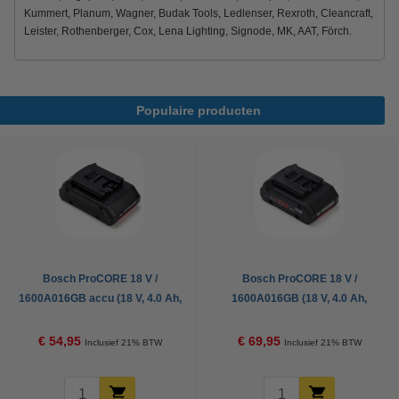
Kummert, Planum, Wagner, Budak Tools, Ledlenser, Rexroth, Cleancraft,
Leister, Rothenberger, Cox, Lena Lighting, Signode, MK, AAT, Förch.
Populaire producten
Bosch ProCORE 18 V /
Bosch ProCORE 18 V /
1600A016GB accu (18 V, 4.0 Ah,
1600A016GB (18 V, 4.0 Ah,
123accu huismerk)
origineel)
€ 54,95
€ 69,95
Inclusief 21% BTW
Inclusief 21% BTW