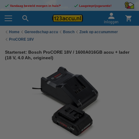
Vandaag besteld morgen in huis!*
Laagsteprijsgarantie!
Inloggen
Home
Gereedschap accu
Bosch
Zoek op accunummer
ProCORE 18V
Starterset: Bosch ProCORE 18V / 1600A016GB accu + lader
(18 V, 4.0 Ah, origineel)