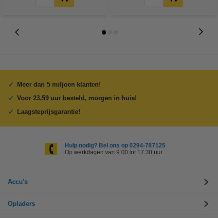
Meer dan 5 miljoen klanten!
Voor 23.59 uur besteld, morgen in huis!
Laagsteprijsgarantie!
Hulp nodig? Bel ons op 0294-787125
Op werkdagen van 9.00 tot 17.30 uur
Accu's
Opladers