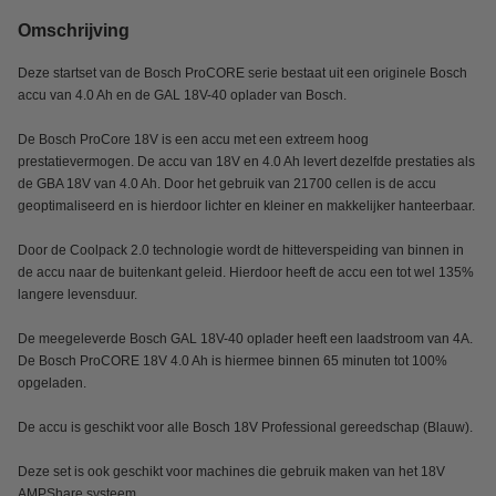
Omschrijving
Deze startset van de Bosch ProCORE serie bestaat uit een originele Bosch
accu van 4.0 Ah en de GAL 18V-40 oplader van Bosch.
De Bosch ProCore 18V is een accu met een extreem hoog
prestatievermogen. De accu van 18V en 4.0 Ah levert dezelfde prestaties als
de GBA 18V van 4.0 Ah. Door het gebruik van 21700 cellen is de accu
geoptimaliseerd en is hierdoor lichter en kleiner en makkelijker hanteerbaar.
Door de Coolpack 2.0 technologie wordt de hitteverspeiding van binnen in
de accu naar de buitenkant geleid. Hierdoor heeft de accu een tot wel 135%
langere levensduur.
De meegeleverde Bosch GAL 18V-40 oplader heeft een laadstroom van 4A.
De Bosch ProCORE 18V 4.0 Ah is hiermee binnen 65 minuten tot 100%
opgeladen.
De accu is geschikt voor alle Bosch 18V Professional gereedschap (Blauw).
Deze set is ook geschikt voor machines die gebruik maken van het 18V
AMPShare systeem.