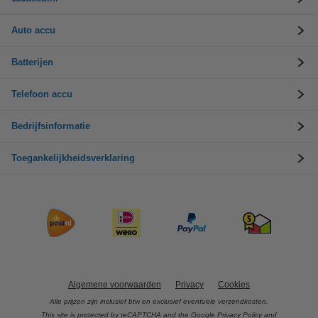
Auto accu
Batterijen
Telefoon accu
Bedrijfsinformatie
Toegankelijkheidsverklaring
Algemene voorwaarden
Privacy
Cookies
Alle prijzen zijn inclusief btw en exclusief eventuele verzendkosten.
This site is protected by reCAPTCHA and the Google
Privacy Policy
and