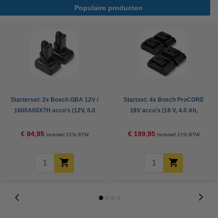
Populaire producten
Starterset: 2x Bosch GBA 12V /
Startset: 4x Bosch ProCORE
1600A00X7H accu's (12V, 6.0
18V accu's (18 V, 4.0 Ah,
Ah, 123accu huismerk)
123accu huismerk)
€ 84,95
€ 199,95
Inclusief 21% BTW
Inclusief 21% BTW