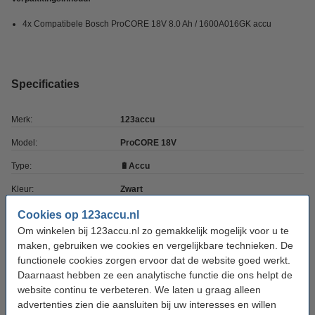
4x Compatibele Bosch ProCORE 18V 8.0 Ah / 1600A016GK accu
Specificaties
Merk:
123accu
Model:
ProCORE 18V
Type:
🔋Accu
Kleur:
Zwart
Capaciteit:
8.000 mAh
Cookies op 123accu.nl
Om winkelen bij 123accu.nl zo gemakkelijk mogelijk voor u te
Capaciteit:
8 Ah
maken, gebruiken we cookies en vergelijkbare technieken. De
Voltage:
18 V
functionele cookies zorgen ervoor dat de website goed werkt.
Daarnaast hebben ze een analytische functie die ons helpt de
Batterij type:
Li-ion
website continu te verbeteren. We laten u graag alleen
advertenties zien die aansluiten bij uw interesses en willen
Afmetingen:
118 x 77 x 75 mm