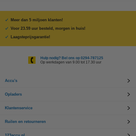
Meer dan 5 miljoen klanten!
Voor 23.59 uur besteld, morgen in huis!
Laagsteprijsgarantie!
Hulp nodig? Bel ons op 0294-787125
Op werkdagen van 9.00 tot 17.30 uur
Accu's
Opladers
Klantenservice
Ruilen en retourneren
123accu.nl