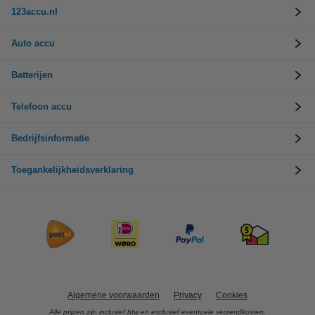
123accu.nl
Auto accu
Batterijen
Telefoon accu
Bedrijfsinformatie
Toegankelijkheidsverklaring
Algemene voorwaarden
Privacy
Cookies
Alle prijzen zijn inclusief btw en exclusief eventuele verzendkosten.