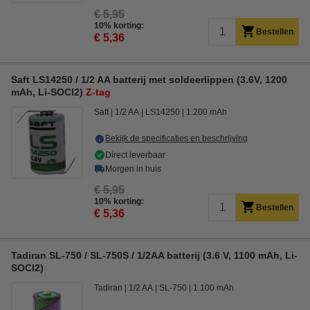
€ 5,95
10% korting:
Bestellen
€ 5,36
Saft LS14250 / 1/2 AA batterij met soldeerlippen (3.6V, 1200
mAh, Li-SOCl2)
Z-tag
Saft
1/2 AA
LS14250
1.200 mAh
Bekijk de specificaties en beschrijving
Direct leverbaar
Morgen in huis
€ 5,95
10% korting:
Bestellen
€ 5,36
Tadiran SL-750 / SL-750S / 1/2AA batterij (3.6 V, 1100 mAh, Li-
SOCl2)
Tadiran
1/2 AA
SL-750
1.100 mAh