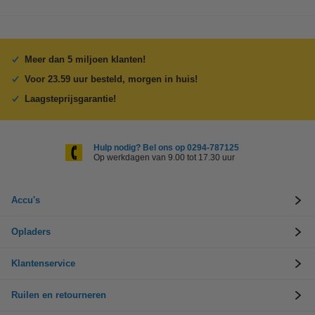
Meer dan 5 miljoen klanten!
Voor 23.59 uur besteld, morgen in huis!
Laagsteprijsgarantie!
Hulp nodig? Bel ons op 0294-787125
Op werkdagen van 9.00 tot 17.30 uur
Accu's
Opladers
Klantenservice
Ruilen en retourneren