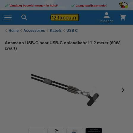
Vandaag besteld morgen in huis!*
Laagsteprijsgarantie!
Inloggen
Home
Accessoires
Kabels
USB C
Ansmann USB-C naar USB-C oplaadkabel 1,2 meter (60W,
zwart)