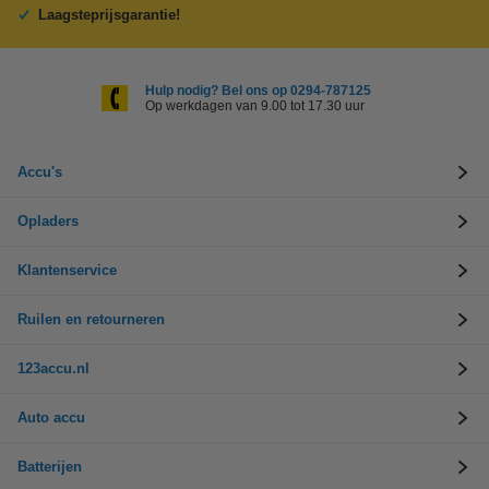
Laagsteprijsgarantie!
Hulp nodig? Bel ons op 0294-787125
Op werkdagen van 9.00 tot 17.30 uur
Accu's
Opladers
Klantenservice
Ruilen en retourneren
123accu.nl
Auto accu
Batterijen