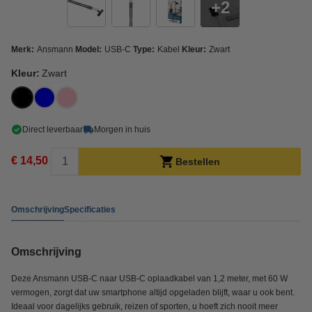
2
Merk:
Ansmann
Model:
USB-C
Type:
Kabel
Kleur:
Zwart
Kleur:
Zwart
Direct leverbaar
Morgen in huis
€ 14,50
Bestellen
Omschrijving
Specificaties
Omschrijving
Deze Ansmann USB-C naar USB-C oplaadkabel van 1,2 meter, met 60 W
vermogen, zorgt dat uw smartphone altijd opgeladen blijft, waar u ook bent.
Ideaal voor dagelijks gebruik, reizen of sporten, u hoeft zich nooit meer