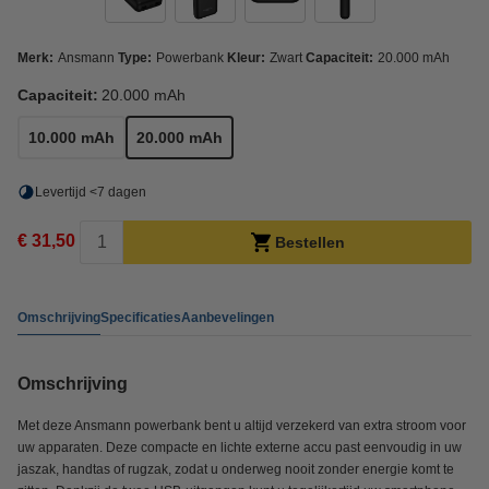
Merk:
Ansmann
Type:
Powerbank
Kleur:
Zwart
Capaciteit:
20.000 mAh
Capaciteit:
20.000 mAh
10.000 mAh
20.000 mAh
Levertijd <7 dagen
€ 31,50
Bestellen
Omschrijving
Specificaties
Aanbevelingen
Omschrijving
Met deze Ansmann powerbank bent u altijd verzekerd van extra stroom voor
uw apparaten. Deze compacte en lichte externe accu past eenvoudig in uw
jaszak, handtas of rugzak, zodat u onderweg nooit zonder energie komt te