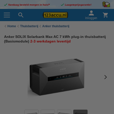
Vandaag besteld morgen in huis!*
Laagsteprijsgarantie!
Inloggen
Home
Thuisbatterij
Anker thuisbatterij
Anker SOLIX Solarbank Max AC 7 kWh plug-in thuisbatterij
(Basismodule)
2-3 werkdagen levertijd